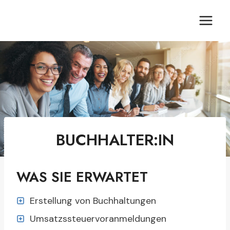
Zum
Inhalt
springen
BUCHHALTER:IN
WAS SIE ERWARTET
Erstellung von Buchhaltungen
Umsatzssteuervoranmeldungen