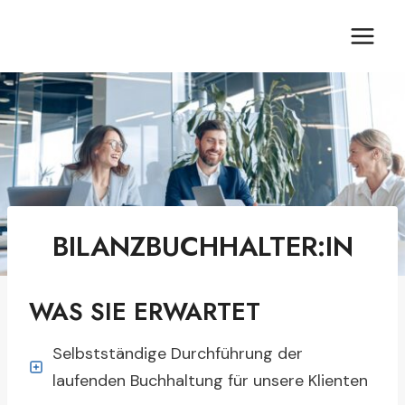
Zum
Inhalt
springen
BILANZBUCHHALTER:IN
WAS SIE ERWARTET
Selbstständige Durchführung der
laufenden Buchhaltung für unsere Klienten