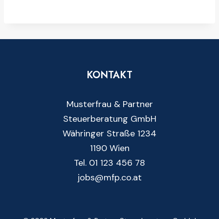
KONTAKT
Musterfrau & Partner
Steuerberatung GmbH
Währinger Straße 1234
1190 Wien
Tel. 01 123 456 78
jobs@mfp.co.at